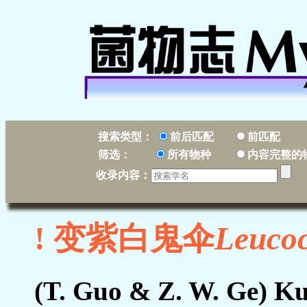
搜索类型：
前后匹配
前匹配
筛选：
所有物种
内容完整的
收录内容：
! 变紫白鬼伞
Leucoc
(T. Guo & Z. W. Ge) Ku