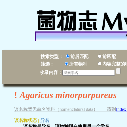
搜索类型：
前后匹配
前匹配
筛选：
所有物种
内容完整的
收录内容：
!
Agaricus minorpurpureus
该名称暂无命名资料（nomenclatural data）——请到
Index
该名称状态 |
异名
——该名称是异名，该物种现在使用另一个学名