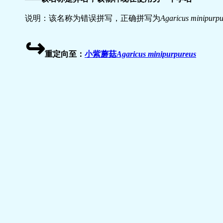
说明：该名称为错误拼写，正确拼写为
Agaricus minipurpu
↪
重定向至：
小紫蘑菇
Agaricus minipurpureus