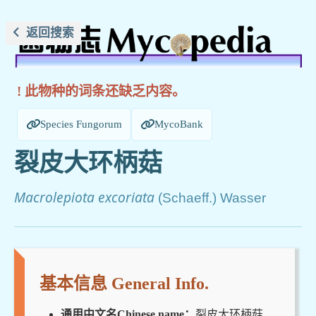
返回搜索
! 此物种的词条还缺乏内容。
Species Fungorum
MycoBank
裂皮大环柄菇
Macrolepiota excoriata
(Schaeff.) Wasser
基本信息 General Info.
通用中文名Chinese name：
裂皮大环柄菇