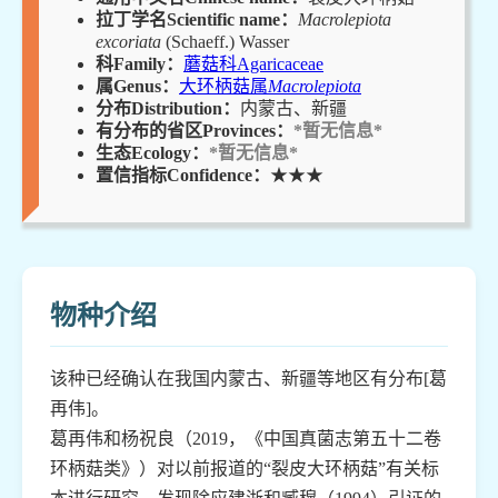
拉丁学名Scientific name：
Macrolepiota
excoriata
(Schaeff.) Wasser
科Family：
蘑菇科Agaricaceae
属Genus：
大环柄菇属
Macrolepiota
分布Distribution：
内蒙古、新疆
有分布的省区Provinces：
*暂无信息*
生态Ecology：
*暂无信息*
置信指标Confidence：
★★★
物种介绍
该种已经确认在我国内蒙古、新疆等地区有分布[葛
再伟]。
葛再伟和杨祝良（2019，《中国真菌志第五十二卷
环柄菇类》）对以前报道的“裂皮大环柄菇”有关标