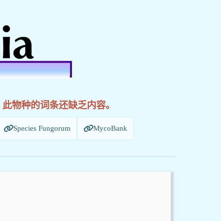
! 此物种的词条还缺乏内容。
Species Fungorum
MycoBank