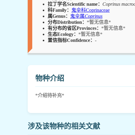
拉丁学名Scientific name：
Coprinus macro
科Family：
鬼伞科Coprinaceae
属Genus：
鬼伞属
Coprinus
分布Distribution：
*暂无信息*
有分布的省区Provinces：
*暂无信息*
生态Ecology：
*暂无信息*
置信指标Confidence：
-
物种介绍
*介绍待补充*
涉及该物种的相关文献