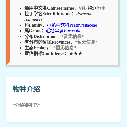
通用中文名Chinese name：
施罗特近地伞
拉丁学名Scientific name：
Parasola
schroeteri
科Family：
小脆柄菇科Psathyrellaceae
属Genus：
近地伞属
Parasola
分布Distribution：
*暂无信息*
有分布的省区Provinces：
*暂无信息*
生态Ecology：
*暂无信息*
置信指标Confidence：
★★★
物种介绍
*介绍待补充*