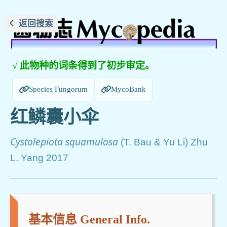
返回搜索
√ 此物种的词条得到了初步审定。
Species Fungorum
MycoBank
红鳞囊小伞
Cystolepiota squamulosa
(T. Bau & Yu Li) Zhu
L. Yang 2017
基本信息 General Info.