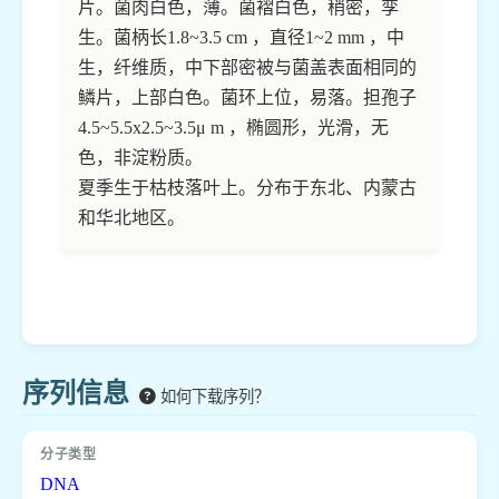
片。菌肉白色，薄。菌褶白色，稍密，孪
生。菌柄长1.8~3.5 cm ，直径1~2 mm ，中
生，纤维质，中下部密被与菌盖表面相同的
鳞片，上部白色。菌环上位，易落。担孢子
4.5~5.5x2.5~3.5μ m ，椭圆形，光滑，无
色，非淀粉质。
夏季生于枯枝落叶上。分布于东北、内蒙古
和华北地区。
序列信息
如何下载序列？
DNA