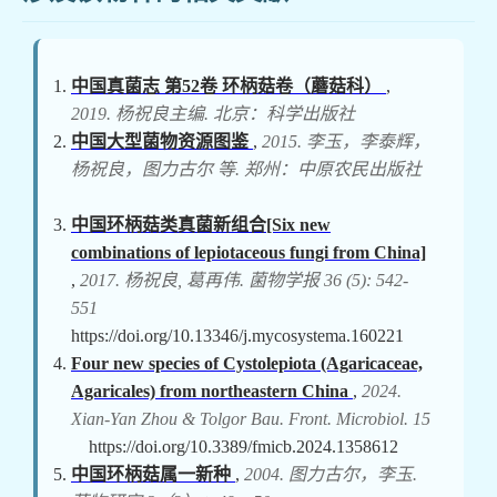
中国真菌志 第52卷 环柄菇卷（蘑菇科）
,
2019. 杨祝良主编. 北京：科学出版社
中国大型菌物资源图鉴
,
2015. 李玉，李泰辉，
杨祝良，图力古尔 等. 郑州：中原农民出版社
中国环柄菇类真菌新组合[Six new
combinations of lepiotaceous fungi from China]
,
2017. 杨祝良, 葛再伟. 菌物学报 36 (5): 542-
551
https://doi.org/10.13346/j.mycosystema.160221
Four new species of Cystolepiota (Agaricaceae,
Agaricales) from northeastern China
,
2024.
Xian-Yan Zhou & Tolgor Bau. Front. Microbiol. 15
https://doi.org/10.3389/fmicb.2024.1358612
中国环柄菇属一新种
,
2004. 图力古尔，李玉.