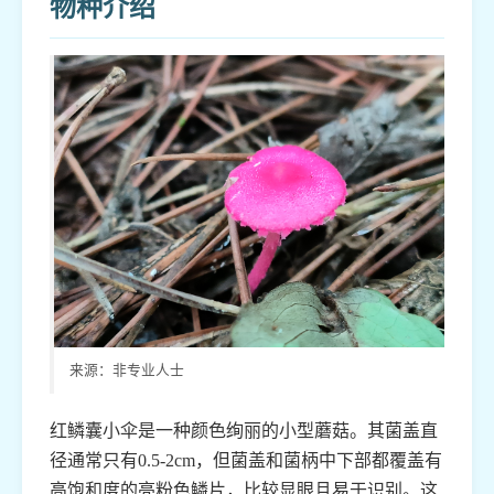
物种介绍
来源：非专业人士
红鳞囊小伞是一种颜色绚丽的小型蘑菇。其菌盖直
径通常只有0.5-2cm，但菌盖和菌柄中下部都覆盖有
高饱和度的亮粉色鳞片，比较显眼且易于识别。这