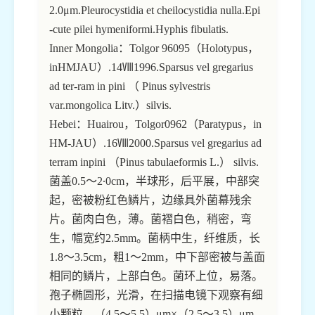
2.0μm.Pleurocystidia et cheilocystidia nulla.Epi
-cute pilei hymeniformi.Hyphis fibulatis.
Inner Mongolia：Tolgor 96095（Holotypus，
inHMJAU）.14Ⅷ1996.Sparsus vel gregarius
ad ter-ram in pini （ Pinus sylvestris
var.mongolica Litv.）silvis.
Hebei：Huairou，Tolgor0962（Paratypus，in
HM-JAU）.16Ⅷ2000.Sparsus vel gregarius ad
terram inpini （Pinus tabulaeformis L.） silvis.
菌盖0.5～2∙0cm，半球形，后平展，中部突
起，密被粉红色鳞片，边缘具外菌幕残余
片。菌肉白色，薄。菌褶白色，稍密，弯
生，幅宽约2.5mm。菌柄中生，纤维质，长
1.8～3.5cm，粗1～2mm，中下部密被与盖面
相同的鳞片，上部白色。菌环上位，易落。
孢子椭圆形，光滑，在扫描电镜下观察有细
小颗粒，（4.5～5.5）μm×（2.5～3.5）μm，