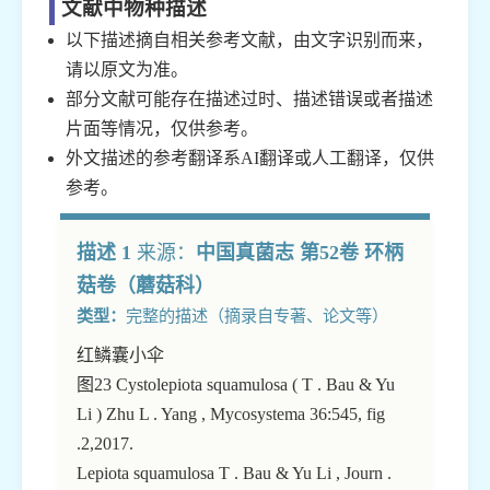
文献中物种描述
以下描述摘自相关参考文献，由文字识别而来，
请以原文为准。
部分文献可能存在描述过时、描述错误或者描述
片面等情况，仅供参考。
外文描述的参考翻译系AI翻译或人工翻译，仅供
参考。
描述 1
来源：
中国真菌志 第52卷 环柄
菇卷（蘑菇科）
类型：
完整的描述（摘录自专著、论文等）
红鳞囊小伞
图23 Cystolepiota squamulosa ( T . Bau & Yu
Li ) Zhu L . Yang , Mycosystema 36:545, fig
.2,2017.
Lepiota squamulosa T . Bau & Yu Li , Journ .