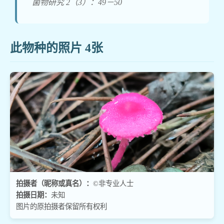
菌物研究 2（3）：49－50
此物种的照片 4张
拍摄者（昵称或真名）：
©非专业人士
拍摄日期：
未知
图片的原拍摄者保留所有权利