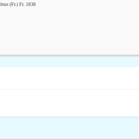
linus
(Fr.) Fr. 1838