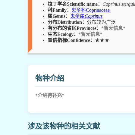
拉丁学名Scientific name：
Coprinus sterqui
科Family：
鬼伞科Coprinaceae
属Genus：
鬼伞属
Coprinus
分布Distribution：
分布较为广泛
有分布的省区Provinces：
*暂无信息*
生态Ecology：
*暂无信息*
置信指标Confidence：
★★★
物种介绍
*介绍待补充*
涉及该物种的相关文献