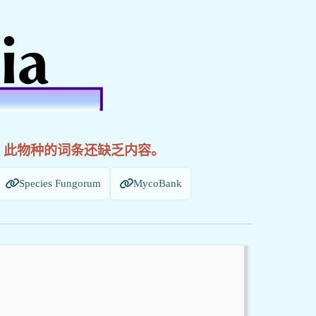
! 此物种的词条还缺乏内容。
Species Fungorum
MycoBank