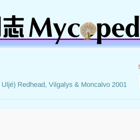
 Uljé) Redhead, Vilgalys & Moncalvo 2001