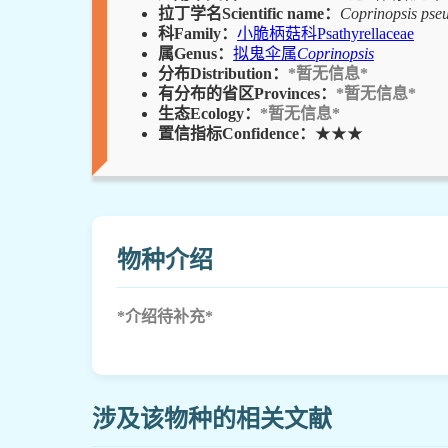
拉丁学名Scientific name：
Coprinopsis pse
科Family：
小脆柄菇科Psathyrellaceae
属Genus：
拟鬼伞属
Coprinopsis
分布Distribution：
*暂无信息*
有分布的省区Provinces：
*暂无信息*
生态Ecology：
*暂无信息*
置信指标Confidence：
★★★
物种介绍
*介绍待补充*
涉及该物种的相关文献