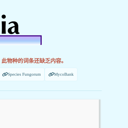
! 此物种的词条还缺乏内容。
Species Fungorum
MycoBank