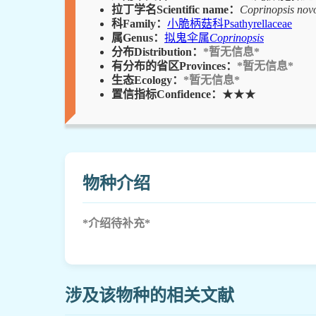
拉丁学名Scientific name：
Coprinopsis nov
科Family：
小脆柄菇科Psathyrellaceae
属Genus：
拟鬼伞属
Coprinopsis
分布Distribution：
*暂无信息*
有分布的省区Provinces：
*暂无信息*
生态Ecology：
*暂无信息*
置信指标Confidence：
★★★
物种介绍
*介绍待补充*
涉及该物种的相关文献