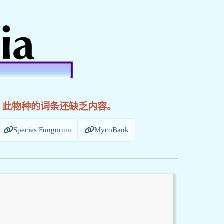
! 此物种的词条还缺乏内容。
Species Fungorum
MycoBank