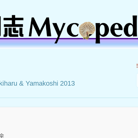
kiharu & Yamakoshi 2013
伞