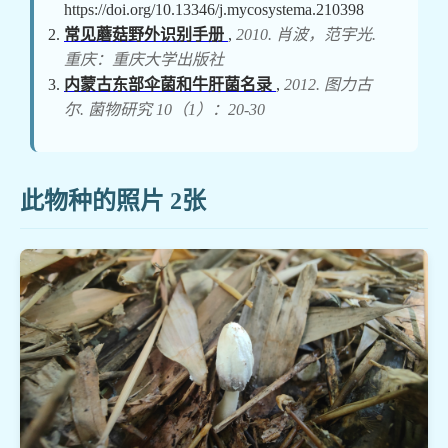
https://doi.org/10.13346/j.mycosystema.210398
常见蘑菇野外识别手册
,
2010. 肖波，范宇光.
重庆：重庆大学出版社
内蒙古东部伞菌和牛肝菌名录
,
2012. 图力古
尔. 菌物研究 10（1）：20-30
此物种的照片 2张