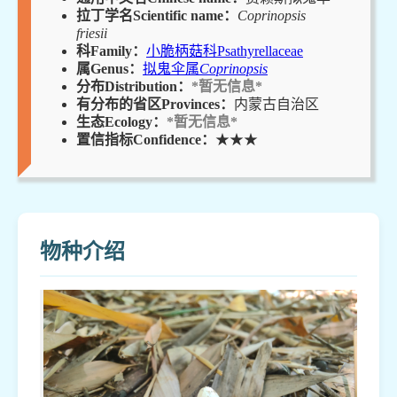
拉丁学名Scientific name：
Coprinopsis
friesii
科Family：
小脆柄菇科Psathyrellaceae
属Genus：
拟鬼伞属
Coprinopsis
分布Distribution：
*暂无信息*
有分布的省区Provinces：
内蒙古自治区
生态Ecology：
*暂无信息*
置信指标Confidence：
★★★
物种介绍