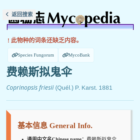
返回搜索
! 此物种的词条还缺乏内容。
Species Fungorum
MycoBank
费赖斯拟鬼伞
Coprinopsis friesii
(Quél.) P. Karst. 1881
基本信息 General Info.
通用中文名Chinese name：
费赖斯拟鬼伞