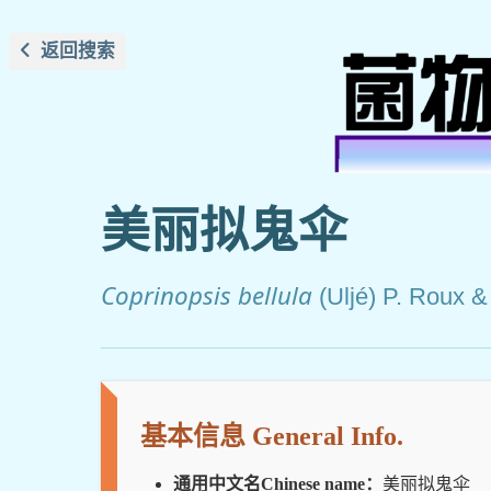
返回搜索
美丽拟鬼伞
Coprinopsis bellula
(Uljé) P. Roux &
基本信息 General Info.
通用中文名Chinese name：
美丽拟鬼伞