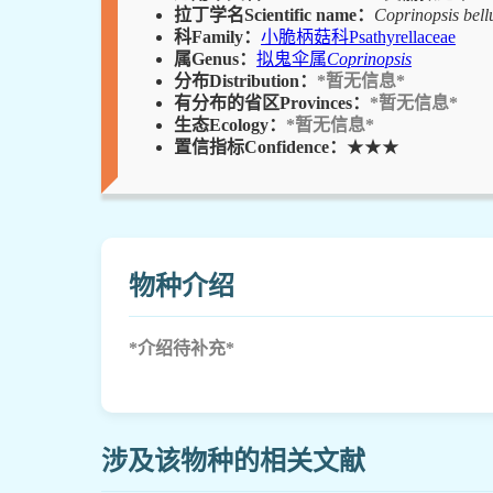
拉丁学名Scientific name：
Coprinopsis bell
科Family：
小脆柄菇科Psathyrellaceae
属Genus：
拟鬼伞属
Coprinopsis
分布Distribution：
*暂无信息*
有分布的省区Provinces：
*暂无信息*
生态Ecology：
*暂无信息*
置信指标Confidence：
★★★
物种介绍
*介绍待补充*
涉及该物种的相关文献