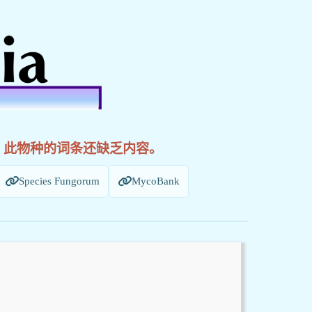
! 此物种的词条还缺乏内容。
Species Fungorum
MycoBank