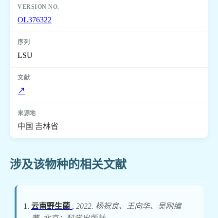
OL376322
LSU
↗
中国 吉林省
涉及该物种的相关文献
云南野生菌
,
2022. 杨祝良、王向华、吴刚编