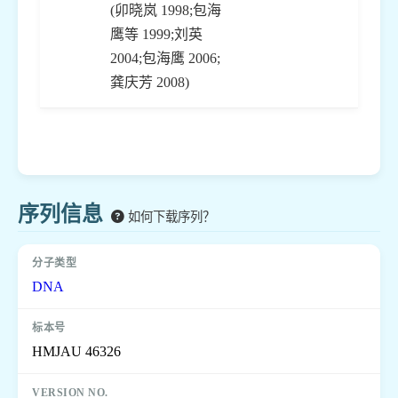
(卯晓岚 1998;包海
鹰等 1999;刘英
2004;包海鹰 2006;
龚庆芳 2008)
序列信息
如何下载序列？
DNA
HMJAU 46326