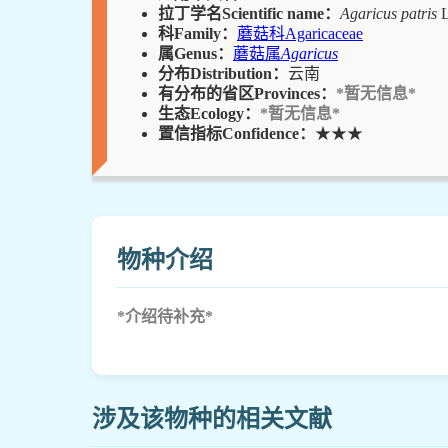
拉丁学名Scientific name：
Agaricus patris
L
科Family：
蘑菇科Agaricaceae
属Genus：
蘑菇属
Agaricus
分布Distribution：
云南
有分布的省区Provinces：
*暂无信息*
生态Ecology：
*暂无信息*
置信指标Confidence：
★★★
物种介绍
*介绍待补充*
涉及该物种的相关文献