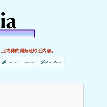
! 此物种的词条还缺乏内容。
Species Fungorum
MycoBank