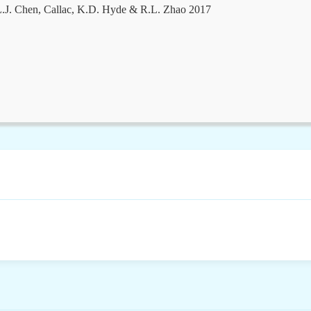
.J. Chen, Callac, K.D. Hyde & R.L. Zhao 2017