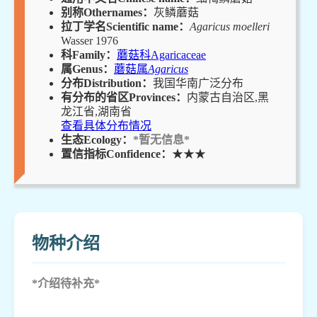
别称Othernames：
灰鳞蘑菇
拉丁学名Scientific name：
Agaricus moelleri
Wasser 1976
科Family：
蘑菇科Agaricaceae
属Genus：
蘑菇属
Agaricus
分布Distribution：
我国华南广泛分布
有分布的省区Provinces：
内蒙古自治区,黑
龙江省,湖南省
查看具体分布情况
生态Ecology：
*暂无信息*
置信指标Confidence：
★★★
物种介绍
*介绍待补充*