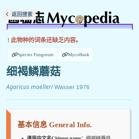
返回搜索
! 此物种的词条还缺乏内容。
Species Fungorum
MycoBank
细褐鳞蘑菇
Agaricus moelleri
Wasser 1976
基本信息 General Info.
通用中文名Chinese name：
细褐鳞蘑菇