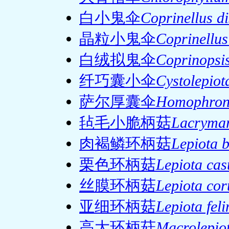
白小鬼伞
Coprinellus d
晶粒小鬼伞
Coprinellus
白绒拟鬼伞
Coprinopsi
纤巧囊小伞
Cystolepiot
萨尔厚囊伞
Homophron
毡毛小脆柄菇
Lacrymar
肉褐鳞环柄菇
Lepiota 
栗色环柄菇
Lepiota cas
丝膜环柄菇
Lepiota cor
亚细环柄菇
Lepiota feli
高大环柄菇
Macrolepio