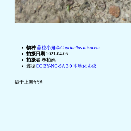
物种
晶粒小鬼伞
Coprinellus micaceus
拍摄日期
2021-04-05
拍摄者
卷柏妈
遵循
CC BY-NC-SA 3.0 本地化协议
摄于上海华泾